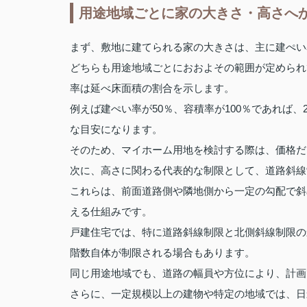
用途地域ごとに家の大きさ・高さへ
まず、敷地に建てられる家の大きさは、主に建ぺい
どちらも用途地域ごとにおおよその範囲が定められ
率は延べ床面積の割合を示します。
例えば建ぺい率が50％、容積率が100％であれば
な目安になります。
そのため、マイホーム用地を検討する際は、価格だ
次に、高さに関わる代表的な制限として、道路斜線
これらは、前面道路側や隣地側から一定の勾配で斜
える仕組みです。
戸建住宅では、特に道路斜線制限と北側斜線制限の
階数自体が制限される場合もあります。
同じ用途地域でも、道路の幅員や方位により、計画
さらに、一定規模以上の建物や特定の地域では、日