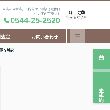
曜日 家具のみ営業）※内覧やご相談は定休日
0
でもご案内可能です
0544-25-2520
ログイン
お気に入り
料査定
お問い合わせ
限を解説
来店予約