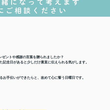
プレゼントや感謝の言葉を贈られましたか？
た記念日があると少しだけ素直に伝えられる気がします。
るお手伝いができたらと、改めて心に誓う日曜日です。