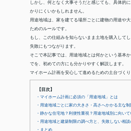
しかし、何となく大事そうだと感じても、具体的に
かりにくいかもしれません。
用途地域は、家を建てる場所ごとに建物の用途や大
ためのルールです。
もし、この仕組みを知らないまま土地を購入してし
失敗にもつながります。
そこで本記事では、用途地域とは何かという基本か
でを、初めての方にも分かりやすく解説します。
マイホーム計画を安心して進めるための土台づくり
【目次】
・マイホーム計画に必須の「用途地域」とは
・用途地域ごとに家の大きさ・高さへかかる主な制
・静かな住宅地？利便性重視？用途地域別に向いて
・用途地域と建築制限の調べ方と、失敗しない相談
・まとめ