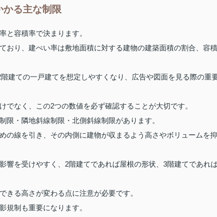
かかる主な制限
率と容積率で決まります。
ており、建ぺい率は敷地面積に対する建物の建築面積の割合、容
、2階建ての一戸建てを想定しやすくなり、広告や図面を見る際の重
けでなく、この2つの数値を必ず確認することが大切です。
制限・隣地斜線制限・北側斜線制限があります。
めの線を引き、その内側に建物が収まるよう高さやボリュームを
影響を受けやすく、2階建てであれば屋根の形状、3階建てであれ
できる高さが変わる点に注意が必要です。
影規制も重要になります。