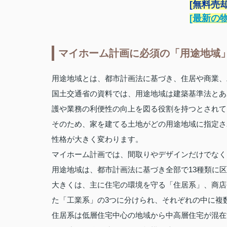
[無料売
[最新の
マイホーム計画に必須の「用途地域
用途地域とは、都市計画法に基づき、住居や商業、
国土交通省の資料では、用途地域は建築基準法とあ
護や業務の利便性の向上を図る役割を持つとされて
そのため、家を建てる土地がどの用途地域に指定さ
性格が大きく変わります。
マイホーム計画では、間取りやデザインだけでなく
用途地域は、都市計画法に基づき全部で13種類に
大きくは、主に住宅の環境を守る「住居系」、商店
た「工業系」の3つに分けられ、それぞれの中に複
住居系は低層住宅中心の地域から中高層住宅が混在