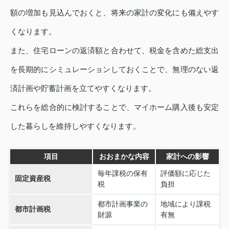
額の増加も見込んでおくと、将来の家計の変化にも備えやす
くなります。
また、住宅ローンの返済額と合わせて、税金を含めた総支出
を長期的にシミュレーションしておくことで、無理のない返
済計画や貯蓄計画を立てやすくなります。
これらを総合的に検討することで、マイホーム購入後も安定
した暮らしを維持しやすくなります。
項目
おおまかな内容
家計への影響
毎年課税の保有
評価額に応じた
固定資産税
税
負担
都市計画事業の
地域により課税
都市計画税
財源
有無