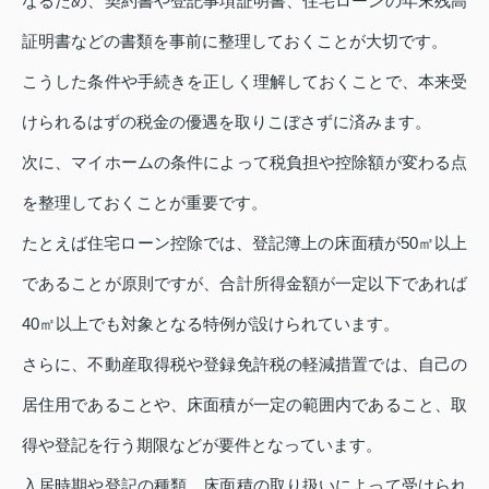
なるため、契約書や登記事項証明書、住宅ローンの年末残高
証明書などの書類を事前に整理しておくことが大切です。
こうした条件や手続きを正しく理解しておくことで、本来受
けられるはずの税金の優遇を取りこぼさずに済みます。
次に、マイホームの条件によって税負担や控除額が変わる点
を整理しておくことが重要です。
たとえば住宅ローン控除では、登記簿上の床面積が50㎡以上
であることが原則ですが、合計所得金額が一定以下であれば
40㎡以上でも対象となる特例が設けられています。
さらに、不動産取得税や登録免許税の軽減措置では、自己の
居住用であることや、床面積が一定の範囲内であること、取
得や登記を行う期限などが要件となっています。
入居時期や登記の種類、床面積の取り扱いによって受けられ