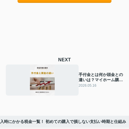
NEXT
手付金とは何か頭金との
違いは？マイホーム購入
で押さえたい資金計画の
2026.05.16
基本
入時にかかる税金一覧！ 初めての購入で損しない支払い時期と仕組み