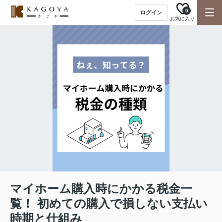
0
ログイン
お気に入り
マイホーム購入時にかかる税金一
覧！ 初めての購入で損しない支払い
時期と仕組み