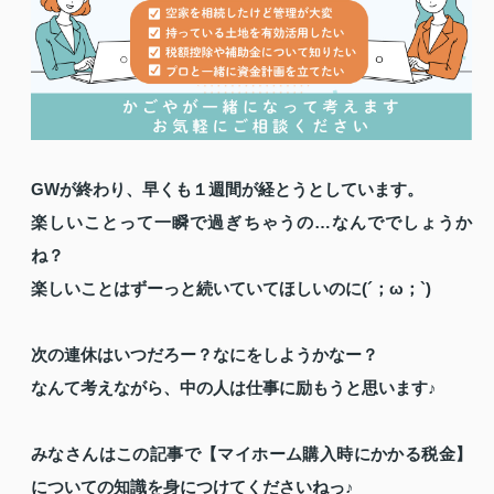
GWが終わり、早くも１週間が経とうとしています。
楽しいことって一瞬で過ぎちゃうの…なんででしょうか
ね？
楽しいことはずーっと続いていてほしいのに(´；ω；`)
次の連休はいつだろー？なにをしようかなー？
なんて考えながら、中の人は仕事に励もうと思います♪
みなさんはこの記事で【マイホーム購入時にかかる税金】
についての知識を身につけてくださいねっ♪