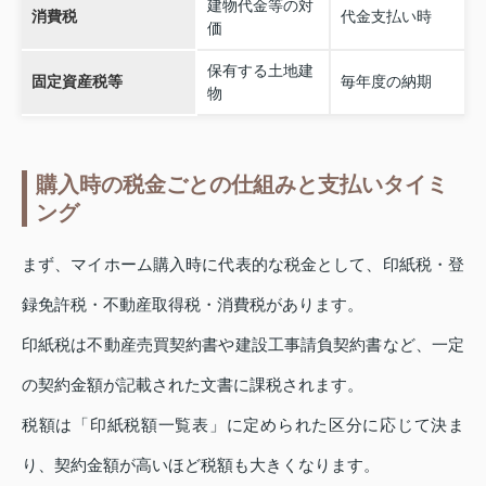
建物代金等の対
消費税
代金支払い時
価
保有する土地建
固定資産税等
毎年度の納期
物
購入時の税金ごとの仕組みと支払いタイミ
ング
まず、マイホーム購入時に代表的な税金として、印紙税・登
録免許税・不動産取得税・消費税があります。
印紙税は不動産売買契約書や建設工事請負契約書など、一定
の契約金額が記載された文書に課税されます。
税額は「印紙税額一覧表」に定められた区分に応じて決ま
り、契約金額が高いほど税額も大きくなります。