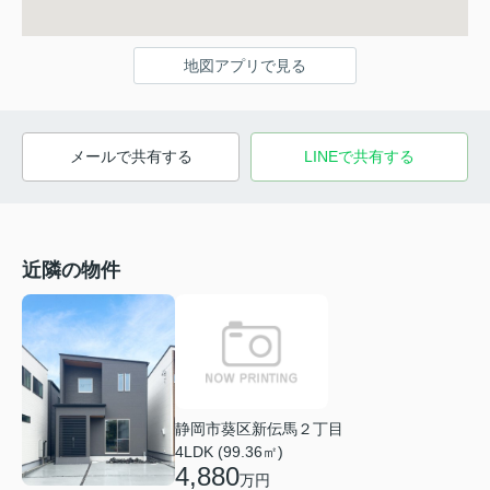
地図アプリで見る
メールで共有する
LINEで共有する
近隣の物件
静岡市葵区新伝馬２丁目
4LDK (99.36㎡)
4,880
万円