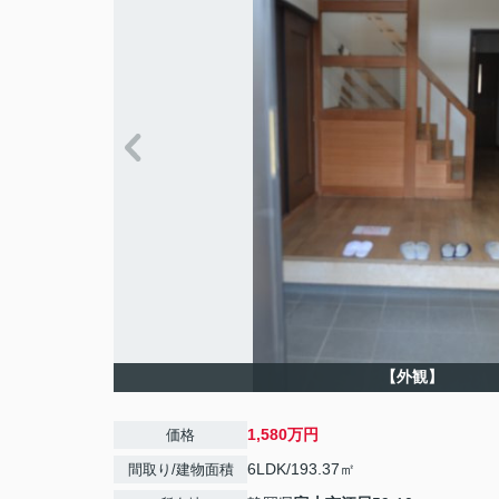
【外観】
1,580万円
価格
6LDK/193.37㎡
間取り/建物面積