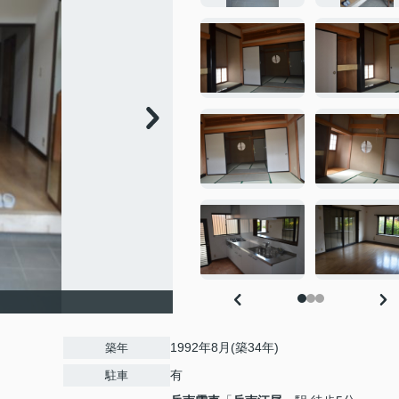
1992年8月(築34年)
築年
有
駐車