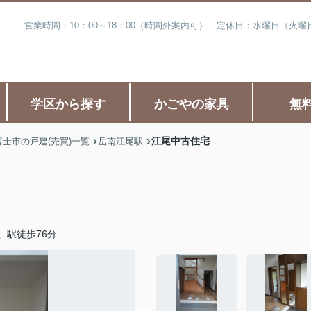
営業時間：10：00～18：00（時間外案内可） 定休日：水曜日（火
学区から探す
かごやの家具
無
江尾中古住宅
富士市の戸建(売買)一覧
岳南江尾駅
」駅徒歩76分