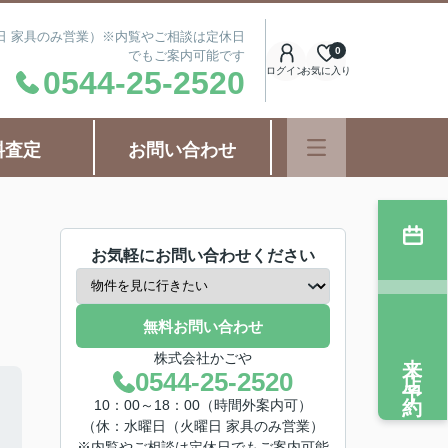
曜日 家具のみ営業）※内覧やご相談は定休日
0
でもご案内可能です
0544-25-2520
ログイン
お気に入り
料査定
お問い合わせ
お気軽にお問い合わせください
無料お問い合わせ
来店予約
株式会社かごや
0544-25-2520
10：00～18：00（時間外案内可）
（休：水曜日（火曜日 家具のみ営業）
※内覧やご相談は定休日でもご案内可能