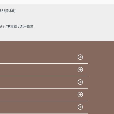
東郡清水町
急行
伊東線
遠州鉄道