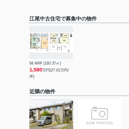
江尾中古住宅で募集中の物件
58.49坪 (193.37㎡)
1,580
万円(27.01万円/
坪)
近隣の物件