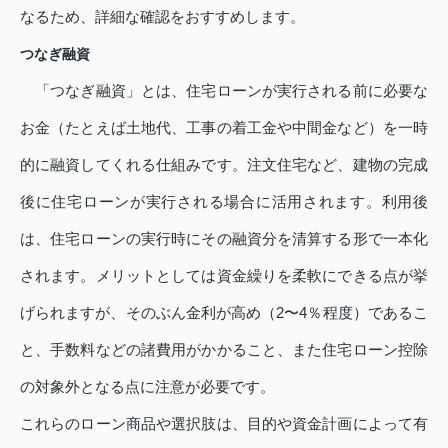
なるため、詳細な確認をおすすめします。
つなぎ融資
「つなぎ融資」とは、住宅ローンが実行される前に必要な
お金（たとえば土地代、工事の着工金や中間金など）を一時
的に融資してくれる仕組みです。注文住宅など、建物の完成
後に住宅ローンが実行される場合に活用されます。利用後
は、住宅ローンの実行時にその融資分を清算する形で一本化
されます。メリットとしては資金繰りを柔軟にできる点が挙
げられますが、そのぶん金利が高め（2〜4％程度）であるこ
と、手数料などの諸費用がかかること、また住宅ローン控除
の対象外となる点に注意が必要です。
これらのローン商品や選択肢は、目的や資金計画によって有