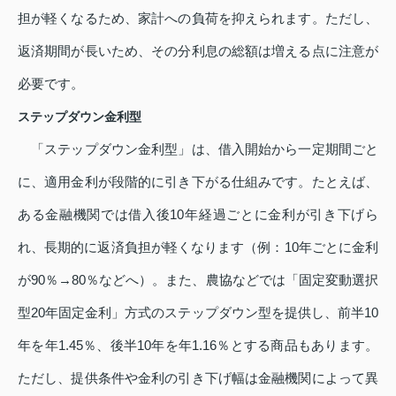
担が軽くなるため、家計への負荷を抑えられます。ただし、
返済期間が長いため、その分利息の総額は増える点に注意が
必要です。
ステップダウン金利型
「ステップダウン金利型」は、借入開始から一定期間ごと
に、適用金利が段階的に引き下がる仕組みです。たとえば、
ある金融機関では借入後10年経過ごとに金利が引き下げら
れ、長期的に返済負担が軽くなります（例：10年ごとに金利
が90％→80％などへ）。また、農協などでは「固定変動選択
型20年固定金利」方式のステップダウン型を提供し、前半10
年を年1.45％、後半10年を年1.16％とする商品もあります。
ただし、提供条件や金利の引き下げ幅は金融機関によって異