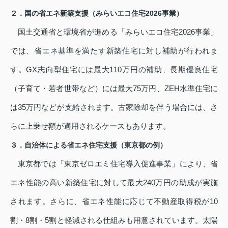
２．国の省エネ新築支援（みらいエコ住宅2026事業）
国土交通省と環境省が進める「みらいエコ住宅2026事業」
では、省エネ基準を満たす新築住宅に対し補助が行われま
す。GX志向型住宅には最大110万円の補助、長期優良住宅
（子育て・若者世帯など）には最大75万円、ZEH水準住宅に
は35万円などが支給されます。古家除却を伴う場合には、さ
らに上乗せ額が適用されるケースもあります。
３．自治体による省エネ住宅支援（東京都の例）
東京都では「東京ゼロエミ住宅導入促進事業」により、省
エネ性能の高い新築住宅に対して最大240万円の助成が実施
されます。さらに、省エネ性能に応じて不動産取得税が10
割・8割・5割と軽減される仕組みも用意されています。太陽