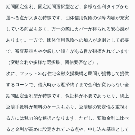
期間固定金利、固定期間選択型など、多様な金利タイプから
選べる点が大きな特徴です。団体信用保険の保障内容が充実
している商品も多く、万一の際にカバーが得られる安心感が
あります。一方で、団体信用保険への加入が原則として必要
で、審査基準もやや厳しい傾向がある旨が指摘されています
（変動金利や多様な選択肢、団信要否など）。
次に、フラット35は住宅金融支援機構と民間が提携して提供
するローンで、借入時から返済終了まで金利が変わらない全
期間固定金利型が特徴です。保証料が不要であったり、繰上
返済手数料が無料のケースもあり、返済額の安定性を重視す
る方には魅力的な選択となります。ただし、変動金利に比べ
ると金利が高めに設定されている点や、申し込み基準として