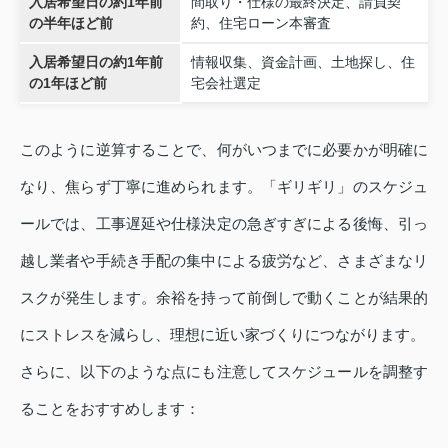
入居希望日の約1年前
間取り・仕様の最終決定、請負契
の半年ほど前
約、住宅ローン本審査
入居希望日の約1年前
情報収集、資金計画、土地探し、住
の1年ほど前
宅会社選定
このように逆算することで、何がいつまでに必要かが明確に
なり、焦らず丁寧に進められます。「ギリギリ」のスケジュ
ールでは、工事遅延や仕様決定の急ぎすぎによる後悔、引っ
越し業者や手続き手配の集中による疲労など、さまざまなリ
スクが発生します。余裕を持って前倒しで動くことが結果的
にストレスを減らし、理想に近い家づくりにつながります。
さらに、以下のような点にも注意してスケジュールを調整す
ることをおすすめします：