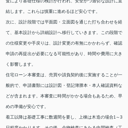
査により基礎仕様の検討が行われ、安全かつ適切な設計に直
結します。これらは慎重に進めるほど安心です。
次に、設計段階では平面図・立面図を通じた打ち合わせを経
て、基本設計から詳細設計へ移行していきます。この段階で
の仕様変更や手戻りは、設計変更の有無にかかわらず、確認
申請の再提出が必要になる可能性があり、時間や費用に大き
く影響します。
住宅ローン本審査は、売買や請負契約後に実施することが一
般的で、申請書類には設計図・登記簿謄本・本人確認資料な
どが含まれます。本審査に時間がかかる場合もあるため、早
めの準備が安心です。
着工以降は基礎工事に数週間を要し、上棟は木造の場合1～3
日程度かかります。その後、金物検査にあたる中間検査（工