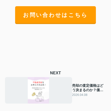
お問い合わせはこちら
NEXT
売却の査定価格はど
う決まるのか？価格
の決まり方と基本を
2026.04.08
解説