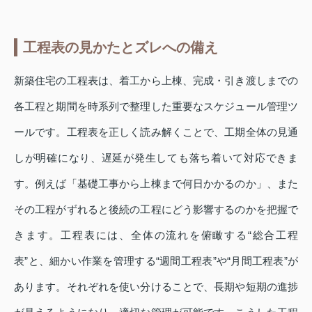
工程表の見かたとズレへの備え
新築住宅の工程表は、着工から上棟、完成・引き渡しまでの
各工程と期間を時系列で整理した重要なスケジュール管理ツ
ールです。工程表を正しく読み解くことで、工期全体の見通
しが明確になり、遅延が発生しても落ち着いて対応できま
す。例えば「基礎工事から上棟まで何日かかるのか」、また
その工程がずれると後続の工程にどう影響するのかを把握で
きます。工程表には、全体の流れを俯瞰する“総合工程
表”と、細かい作業を管理する“週間工程表”や“月間工程表”が
あります。それぞれを使い分けることで、長期や短期の進捗