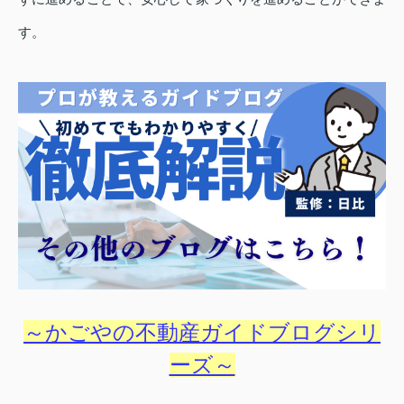
す。
～かごやの不動産ガイドブログシリ
ーズ～