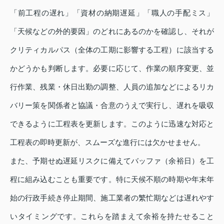
「前工程の遅れ」「資材の納期遅延」「職人の手配ミス」
「天候などの外的要因」のどれにあるのかを確認し、それが
クリティカルパス（全体の工期に影響する工程）に該当する
かどうかも判断します。必要に応じて、作業の順序変更、並
行作業、残業・休日出勤の調整、人員の追加などによるリカ
バリー策を関係者と協議・合意のうえで実行し、遅れを吸収
できるように工程表を更新します。このように迅速な対応と
工程表の即時更新が、スムーズな進行には欠かせません。
また、予期せぬ遅延リスクに備えてバッファ（余裕日）を工
程に組み込むことも重要です。特に天候不順の時期や年末年
始の行政手続き停止期間、施工業者の繁忙期などは遅れやす
いタイミングです。これらを踏まえて余裕を持たせること