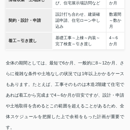
び、住宅展示場訪問など
か月
設計打ち合わせ、建築確
数週間
契約・設計・申請
認申請、住宅ローン申し
～数か
込み
月
基礎工事～上棟～内装～
4～6
着工～引き渡し
完了検査～引き渡し
か月
全体の期間としては、最短で6か月、一般的に8～12か月、さ
らに複雑な条件や土地なしの状況では1年以上かかるケース
もあります。たとえば、工事そのものは木造2階建て住宅で
あれば着工から完成まで4～6か月が目安ですが、設計・申請
や土地取得を含めるとこの範囲を超えることがあるため、全
体スケジュールを把握した上で余裕をもった計画が重要で
す。