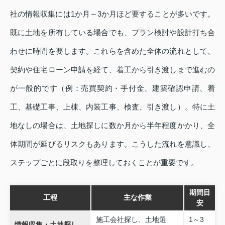
社の情報収集には1か月～3か月ほど要することが多いです。
既に土地を所有している場合でも、プラン検討や設計打ち合
わせに時間を要します。これらを含めた全体の流れとして、
契約や住宅ローン申請を経て、着工から引き渡しまで進むの
が一般的です（例：売買契約・手付金、建築確認申請、着
工、基礎工事、上棟、内装工事、検査、引き渡し）。特に土
地なしの場合は、土地探しに数か月から半年程度かかり、全
体期間が延びるリスクもあります。こうした流れを意識し、
ステップごとに段取りを整理しておくことが重要です。
期間目
工程
主な作業
安
施工会社探し、土地選
1～3
情報収集・土地探し