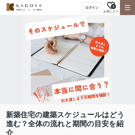
0
ログイン
お気に入り
新築住宅の建築スケジュールはどう
進む？全体の流れと期間の目安を紹
介