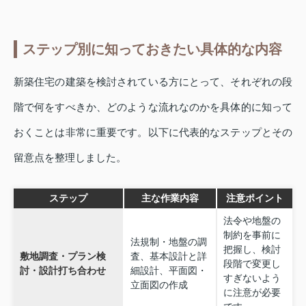
ステップ別に知っておきたい具体的な内容
新築住宅の建築を検討されている方にとって、それぞれの段
階で何をすべきか、どのような流れなのかを具体的に知って
おくことは非常に重要です。以下に代表的なステップとその
留意点を整理しました。
ステップ
主な作業内容
注意ポイント
法令や地盤の
制約を事前に
法規制・地盤の調
把握し、検討
敷地調査・プラン検
査、基本設計と詳
段階で変更し
討・設計打ち合わせ
細設計、平面図・
すぎないよう
立面図の作成
に注意が必要