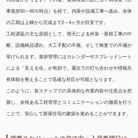
事進捗50～60％時点）を経て、内装や設備工事へ進み、全体
の工期は上棟から完成まで2～4ヶ月が目安です。
工程遅延の主な原因として、雨天による外装・屋根工事の中
断、設備納品遅れ、大工手配の不備、そして検査での不備が
挙げられます。進捗管理にはカレンダーやスプレッドシート
による「見える化」が有効で、週次での打ち合わせや情報共
有体制を整えることで迅速な対応が可能となります。
このように、各ステップでの具体的な作業内容や注意点を把
握し、余裕ある工程管理とコミュニケーションの徹底を行う
ことで、安心して新築住宅の建築を進めることができます。