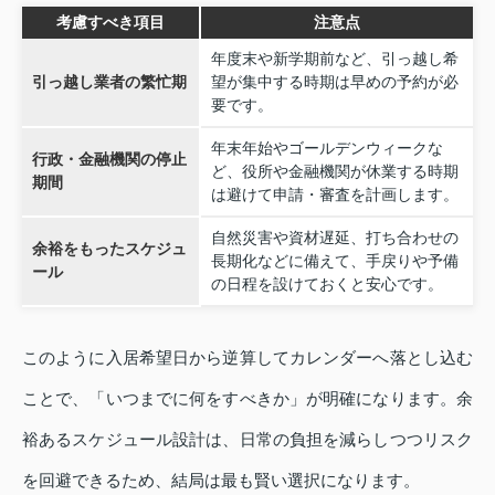
考慮すべき項目
注意点
年度末や新学期前など、引っ越し希
引っ越し業者の繁忙期
望が集中する時期は早めの予約が必
要です。
年末年始やゴールデンウィークな
行政・金融機関の停止
ど、役所や金融機関が休業する時期
期間
は避けて申請・審査を計画します。
自然災害や資材遅延、打ち合わせの
余裕をもったスケジュ
長期化などに備えて、手戻りや予備
ール
の日程を設けておくと安心です。
このように入居希望日から逆算してカレンダーへ落とし込む
ことで、「いつまでに何をすべきか」が明確になります。余
裕あるスケジュール設計は、日常の負担を減らしつつリスク
を回避できるため、結局は最も賢い選択になります。