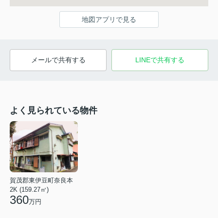
地図アプリで見る
メールで共有する
LINEで共有する
よく見られている物件
賀茂郡東伊豆町奈良本
2K (159.27㎡)
360
万円