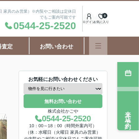
曜日 家具のみ営業）※内覧やご相談は定休日
0
でもご案内可能です
0544-25-2520
ログイン
お気に入り
料査定
お問い合わせ
お気軽にお問い合わせください
無料お問い合わせ
来店予約
株式会社かごや
0544-25-2520
10：00～18：00（時間外案内可）
（休：水曜日（火曜日 家具のみ営業）
※内覧やご相談は定休日でもご案内可能