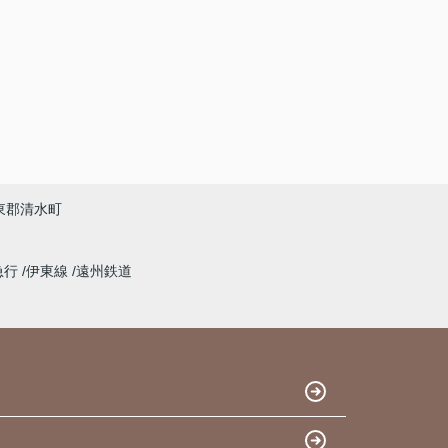
東郡清水町
急行
伊東線
遠州鉄道