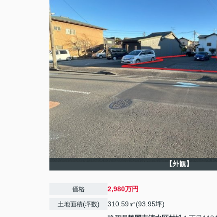
【外観】
2,980万円
価格
310.59㎡(93.95坪)
土地面積(坪数)