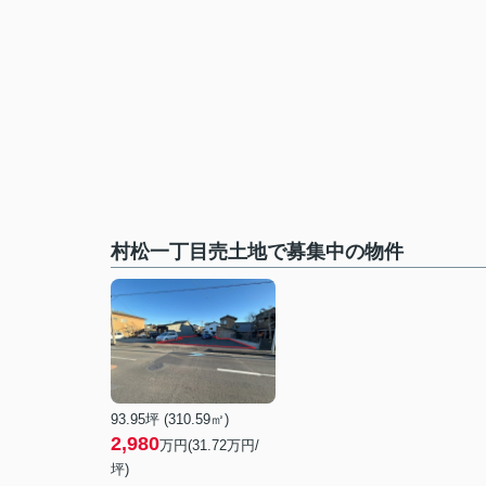
村松一丁目売土地で募集中の物件
93.95坪 (310.59㎡)
2,980
万円(31.72万円/
坪)