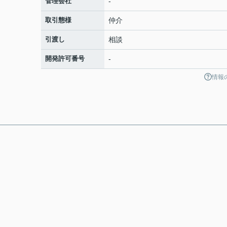
管理会社
-
取引態様
仲介
引渡し
相談
開発許可番号
-
情報