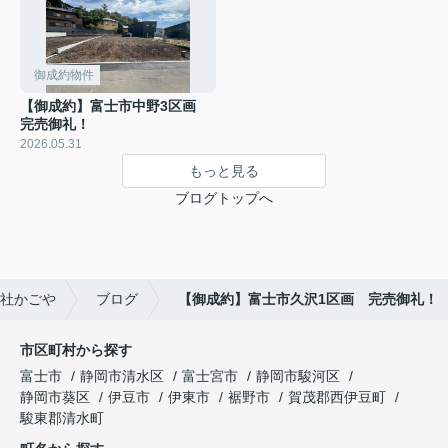
御成約物件
【御成約】富士市中野3区画
完売御礼！
2026.05.31
もっと見る
ブログトップへ
社かごや
ブログ
【御成約】富士市久沢1区画 完売御礼！
市区町村から探す
富士市
静岡市清水区
富士宮市
静岡市駿河区
静岡市葵区
伊豆市
伊東市
裾野市
賀茂郡西伊豆町
駿東郡清水町