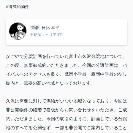
#御成約物件
日比 幸平
筆者
不動産キャリア3年
かごやで分譲計画を行っていた富士市久沢分譲地について、
この度、無事御成約いただきました。今回の分譲計画は、バ
イパスへのアクセスも良く、鷹岡小学校・鷹岡中学校の徒歩
圏内と、需要の高い地域となっております。
久沢は需要に対して供給が少ない地域となっており、今回は
非公開物件の段階で看板からお問い合わせをいただき、ご成
約いただきました。今回の取引のように、計画している分譲
地のすべてを公開せず、一部を非公開でご案内していること