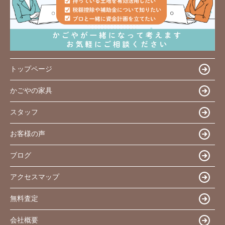
トップページ
かごやの家具
スタッフ
お客様の声
ブログ
アクセスマップ
無料査定
会社概要