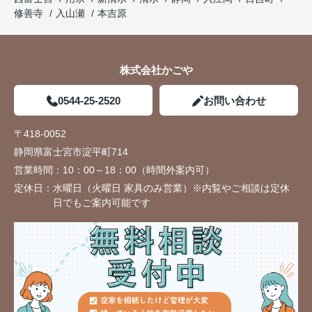
修善寺
入山瀬
本吉原
株式会社かごや
0544-25-2520
お問い合わせ
〒418-0052
静岡県富士宮市淀平町714
営業時間：
10：00～18：00（時間外案内可）
定休日：
水曜日（火曜日 家具のみ営業）※内覧やご相談は定休
日でもご案内可能です